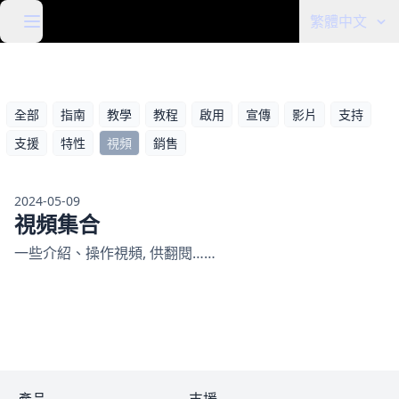
繁體中文
全部
指南
教學
教程
啟用
宣傳
影片
支持
支援
特性
視頻
銷售
2024-05-09
視頻集合
一些介紹、操作視頻, 供翻閱……