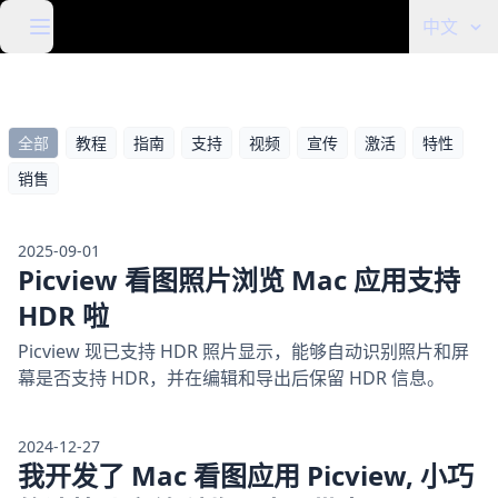
中文
全部
教程
指南
支持
视频
宣传
激活
特性
销售
2025-09-01
Picview 看图照片浏览 Mac 应用支持
HDR 啦
Picview 现已支持 HDR 照片显示，能够自动识别照片和屏
幕是否支持 HDR，并在编辑和导出后保留 HDR 信息。
2024-12-27
我开发了 Mac 看图应用 Picview, 小巧