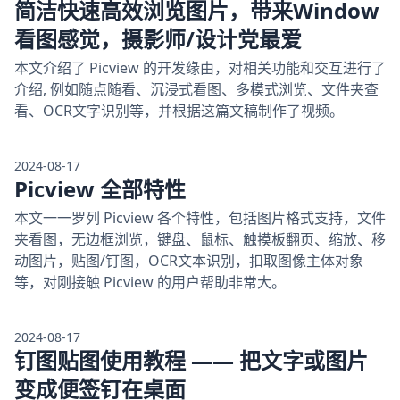
简洁快速高效浏览图片，带来Window
看图感觉，摄影师/设计党最爱
本文介绍了 Picview 的开发缘由，对相关功能和交互进行了
介绍, 例如随点随看、沉浸式看图、多模式浏览、文件夹查
看、OCR文字识别等，并根据这篇文稿制作了视频。
2024-08-17
Picview 全部特性
本文一一罗列 Picview 各个特性，包括图片格式支持，文件
夹看图，无边框浏览，键盘、鼠标、触摸板翻页、缩放、移
动图片，贴图/钉图，OCR文本识别，扣取图像主体对象
等，对刚接触 Picview 的用户帮助非常大。
2024-08-17
钉图贴图使用教程 —— 把文字或图片
变成便签钉在桌面