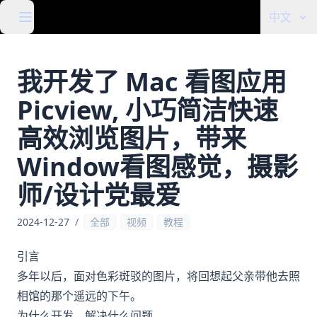
中文
我开发了 Mac 看图应用
Picview, 小巧简洁快速
高效浏览图片，带来
Window看图感觉，摄影
师/设计党最爱
2024-12-27
/
全部
视频
教程
引言
多年以后，面对色彩斑驳的图片，将回想起父亲带他去照
相馆的那个遥远的下午。
为什么开发，解决什么问题