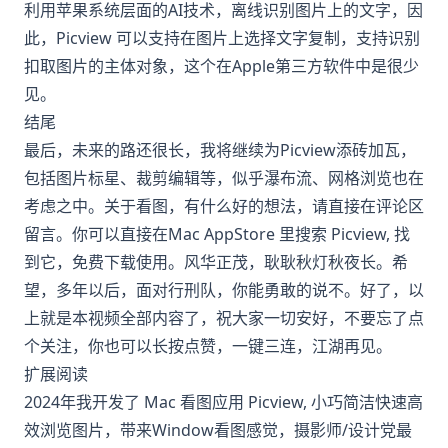
利用苹果系统层面的AI技术，离线识别图片上的文字，因
此，Picview 可以支持在图片上选择文字复制，支持识别
扣取图片的主体对象，这个在Apple第三方软件中是很少
见。
结尾
最后，未来的路还很长，我将继续为Picview添砖加瓦，
包括图片标星、裁剪编辑等，似乎瀑布流、网格浏览也在
考虑之中。关于看图，有什么好的想法，请直接在评论区
留言。你可以直接在Mac AppStore 里搜索 Picview, 找
到它，免费下载使用。风华正茂，耿耿秋灯秋夜长。希
望，多年以后，面对行刑队，你能勇敢的说不。好了，以
上就是本视频全部内容了，祝大家一切安好，不要忘了点
个关注，你也可以长按点赞，一键三连，江湖再见。
扩展阅读
2024年我开发了 Mac 看图应用 Picview, 小巧简洁快速高
效浏览图片，带来Window看图感觉，摄影师/设计党最