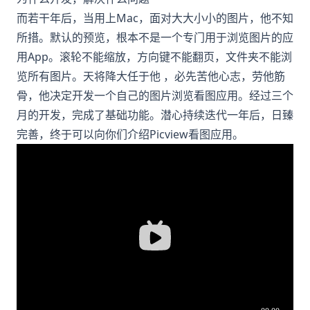
而若干年后，当用上Mac，面对大大小小的图片，他不知
所措。默认的预览，根本不是一个专门用于浏览图片的应
用App。滚轮不能缩放，方向键不能翻页，文件夹不能浏
览所有图片。天将降大任于他 ，必先苦他心志，劳他筋
骨，他决定开发一个自己的图片浏览看图应用。经过三个
月的开发，完成了基础功能。潜心持续迭代一年后，日臻
完善，终于可以向你们介绍Picview看图应用。