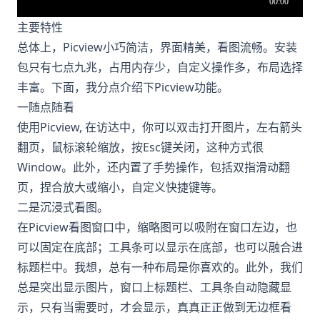
主要特性
总体上，Picview小巧简洁，界面精美，看图流畅。安装
包只有七点九兆，占用内存少，自定义操作多，布局选择
丰富。下面，我分点介绍下Picview功能。
一随点随看
使用Picview, 在访达中，你可以双击打开图片，左右箭头
翻页，鼠标滚轮缩放，按Esc键关闭，这种方式很
Window。此外，还内置了手势操作，包括双指滑动翻
页，捏合放大或缩小，自定义快捷键等。
二是沉浸式看图。
在Picview看图窗口中，缩略图可以吸附在窗口左边，也
可以固定在底部；工具条可以显示在底部，也可以融合进
标题栏中。我想，总有一种布局是你喜欢的。此外，我们
总是突出显示图片，窗口上标题栏、工具条自动隐藏显
示，只有当需要时，才会显示，真真正正做到无边框看