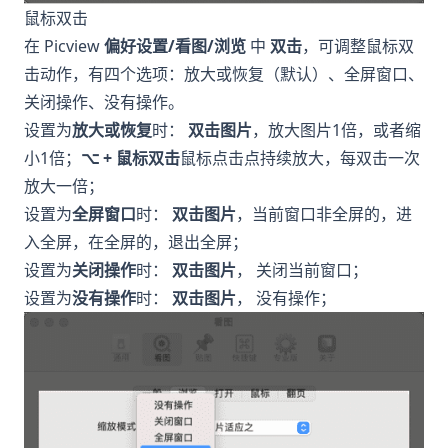
鼠标双击
在 Picview
偏好设置/看图/浏览
中
双击
，可调整鼠标双
击动作，有四个选项：放大或恢复（默认）、全屏窗口、
关闭操作、没有操作。
设置为
放大或恢复
时：
双击图片
，放大图片1倍，或者缩
小1倍；
⌥ + 鼠标双击
鼠标点击点持续放大，每双击一次
放大一倍；
设置为
全屏窗口
时：
双击图片
，当前窗口非全屏的，进
入全屏，在全屏的，退出全屏；
设置为
关闭操作
时：
双击图片
， 关闭当前窗口；
设置为
没有操作
时：
双击图片
， 没有操作；