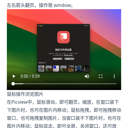
左右箭头翻页，操作很 window。
鼠标操作浏览图片
在Picview中，鼠标滑动，即可翻页，缩放，在窗口装下
下图片时，也可在图片内移动；鼠标拖拽，即可拖拽移动
窗口、也可拖拽复制图片，当窗口装不下图片时，也可在
图片内移动；鼠标双击，即可全屏，关闭窗口，还可放