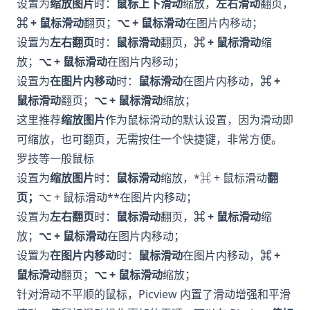
设置为
缩放图片
时：
鼠标上下滑动
缩放，
左右滑动
翻页，
⌘ + 鼠标滑动
翻页；
⌥ + 鼠标滑动
在图片内移动；
设置为
左右翻页
时：
鼠标滑动
翻页，
⌘ + 鼠标滑动
缩
放；
⌥ + 鼠标滑动
在图片内移动；
设置为
在图片内移动
时：
鼠标滑动
在图片内移动，
⌘ +
鼠标滑动
翻页；
⌥ + 鼠标滑动
缩放；
这里推荐
缩放图片
作为鼠标滑动的默认设置，因为滑动即
可缩放，也可翻页，无需按住一个快捷键，非常方便。
罗技等一般鼠标
设置为
缩放图片
时：
鼠标滑动
缩放，*⌘ + 鼠标滑动
翻
页；
⌥ + 鼠标滑动**在图片内移动；
设置为
左右翻页
时：
鼠标滑动
翻页，
⌘ + 鼠标滑动
缩
放；
⌥ + 鼠标滑动
在图片内移动；
设置为
在图片内移动
时：
鼠标滑动
在图片内移动，
⌘ +
鼠标滑动
翻页；
⌥ + 鼠标滑动
缩放；
针对滑动不平顺的鼠标，Picview 内置了滑动增强和平滑