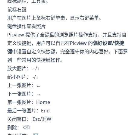
藏标题栏、工具条。
鼠标右键
用户在图片上鼠标右键单击，显示右键菜单。
键盘操作查看照片
Picview 提供了全键盘的浏览照片操作支持，并且支持自
定义快捷键，用户可以自己在Picview 的
偏好设置/快捷
键
中设置自定义快捷键，完全遵守你的内心喜好。下面罗
列一些常用的快捷键操作。
放大图片： =/↑
缩小图片： -/↓
上一张图片：←
下一张图片：→
第一张图片：Home
最后一张图片：End
关闭窗口： Esc/⌘W
删除： ⌫