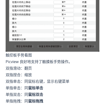
触控板手势看图
Picview 良好地支持了触摸板手势操作。
双指滑动：翻页
双指捏合：缩放
双指单击：同鼠标右键，显示右键菜单
单指单击：同
鼠标单击
单指双击：同
鼠标双击
单指拖拽：同
鼠标拖拽