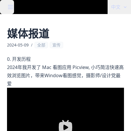
中文
媒体报道
2024-05-09
/
全部
宣传
0. 开发历程
2024年我开发了 Mac 看图应用 Picview, 小巧简洁快速高
效浏览图片，带来Window看图感觉，摄影师/设计党最
爱