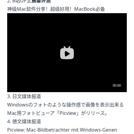
2. B站UP主
晨暮评测
神级Mac软件分享！超级好用！MacBook必备
3. 日文媒体报道
Windowsのフォトのような操作感で画像を表示出来る
Mac用フォトビューア「Picview」がリリース。
4. 德文媒体报道
Picview: Mac-Bildbetrachter mit Windows-Genen