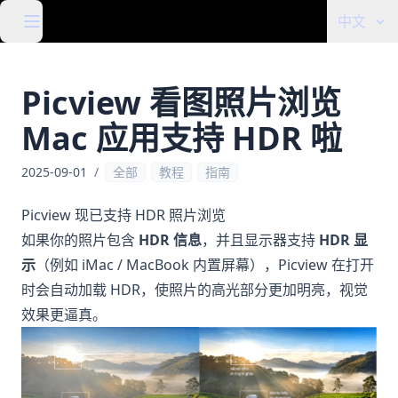
中文
Picview 看图照片浏览
Mac 应用支持 HDR 啦
2025-09-01
/
全部
教程
指南
Picview 现已支持 HDR 照片浏览
如果你的照片包含
HDR 信息
，并且显示器支持
HDR 显
示
（例如 iMac / MacBook 内置屏幕），Picview 在打开
时会自动加载 HDR，使照片的高光部分更加明亮，视觉
效果更逼真。