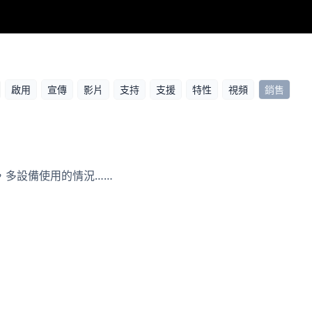
啟用
宣傳
影片
支持
支援
特性
視頻
銷售
，多設備使用的情況……