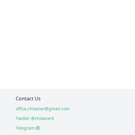
Contact Us
office.chitaner@gmail.com
Twitter @chitanerk
Telegram 群