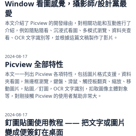
Window 看圖感覺，攝影師/設計黨最
愛
本文介紹了 Picview 的開發緣由，對相關功能和互動進行了
介紹，例如隨點隨看、沉浸式看圖、多模式瀏覽、資料夾查
看、OCR 文字識別等，並根據這篇文稿製作了影片。
2024-08-17
Picview 全部特性
本文一一列出 Picview 各項特性，包括圖片格式支援，資料
夾看圖，無邊框瀏覽，鍵盤、滑鼠、觸控板翻頁、縮放、移
動圖片，貼圖／釘圖，OCR 文字識別，扣取圖像主體對象
等，對剛接觸 Picview 的使用者幫助非常大。
2024-08-17
釘圖貼圖使用教程 —— 把文字或圖片
變成便簽釘在桌面