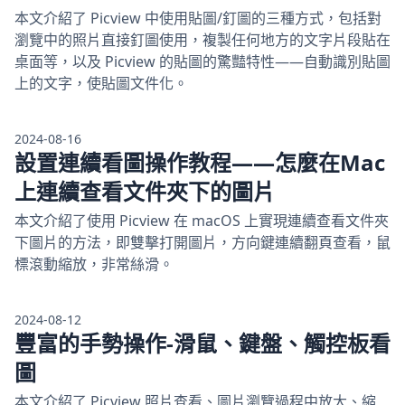
本文介紹了 Picview 中使用貼圖/釘圖的三種方式，包括對
瀏覽中的照片直接釘圖使用，複製任何地方的文字片段貼在
桌面等，以及 Picview 的貼圖的驚豔特性——自動識別貼圖
上的文字，使貼圖文件化。
2024-08-16
設置連續看圖操作教程——怎麼在Mac
上連續查看文件夾下的圖片
本文介紹了使用 Picview 在 macOS 上實現連續查看文件夾
下圖片的方法，即雙擊打開圖片，方向鍵連續翻頁查看，鼠
標滾動縮放，非常絲滑。
2024-08-12
豐富的手勢操作-滑鼠、鍵盤、觸控板看
圖
本文介紹了 Picview 照片查看、圖片瀏覽過程中放大、縮