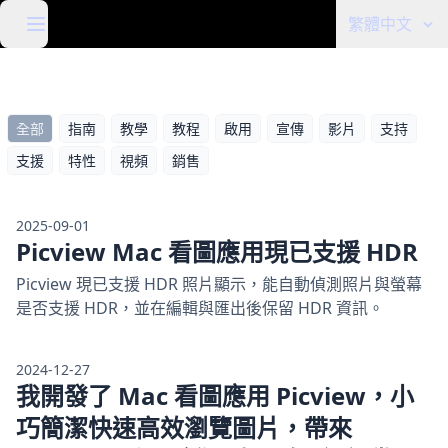
繁體中文
全部
指南
教學
教程
啟用
宣傳
影片
支持
支援
特性
視頻
銷售
2025-09-01
Picview Mac 看圖應用現已支援 HDR
Picview 現已支援 HDR 照片顯示，能自動偵測照片與螢幕
是否支援 HDR，並在編輯與匯出後保留 HDR 資訊。
2024-12-27
我開發了 Mac 看圖應用 Picview，小
巧簡潔快速高效瀏覽圖片，帶來