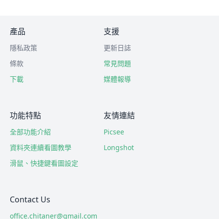
產品
支援
隱私政策
更新日誌
條款
常見問題
下載
媒體報導
功能特點
友情連結
全部功能介紹
Picsee
資料夾連續看圖教學
Longshot
滑鼠、快捷鍵看圖設定
Contact Us
office.chitaner@gmail.com