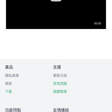
產品
支援
隱私政策
更新日誌
條款
常見問題
下載
媒體報導
功能特點
友情連結